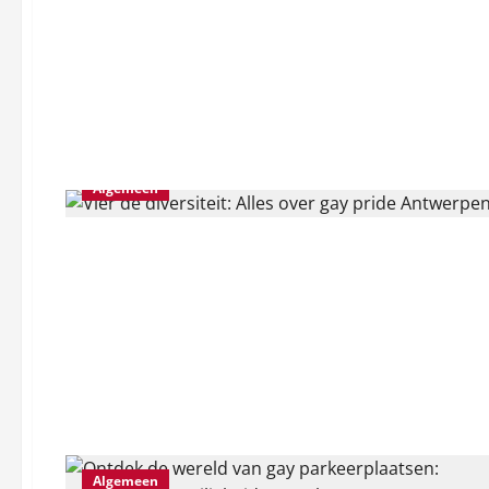
Algemeen
Algemeen