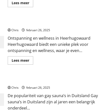
Lees
Lees meer
meer
over
Verhalen
die
verbinden:
Een ontspannen dag in de gay sauna van Heerhugowaard
de
wereld
Chris
februari 26, 2025
van
gay
storytelling
Ontspanning en wellness in Heerhugowaard
ontdekken
Heerhugowaard biedt een unieke plek voor
ontspanning en wellness, waar je even...
Lees
Lees meer
meer
over
Een
ontspannen
dag
Een ontspannen en sociale ervaring in Duitse gay sauna’s
in
de
Chris
februari 26, 2025
gay
sauna
van
De populariteit van gay sauna’s in Duitsland Gay
Heerhugowaard
sauna’s in Duitsland zijn al jaren een belangrijk
onderdeel...