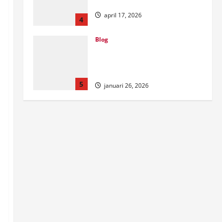
Casino
april 17, 2026
4
Blog
Najlepsze bonusy i automaty w
polskim kasynie online –
Sprawdź ofertę
5
januari 26, 2026
Blog
Najlepsze bonusy i pokies w
polskim kasynie online –
Sprawdź ofertę
1
mei 19, 2026
Blog
What Kiwi Players Should Know
About Bonus Codes
mei 5, 2026
2