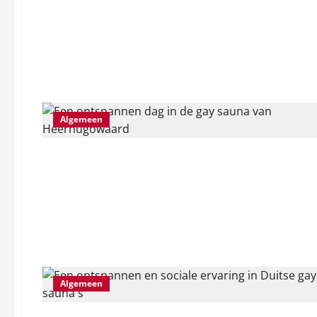
Algemeen
Algemeen