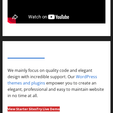
ABOUT AF THEMES
We mainly focus on quality code and elegant
design with incredible support. Our
WordPress
themes and plugins
empower you to create an
elegant, professional and easy to maintain website
in no time at all.
View Starter Sites
Try Live Demo