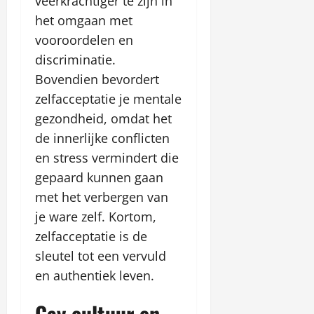
veerkrachtiger te zijn in
het omgaan met
vooroordelen en
discriminatie.
Bovendien bevordert
zelfacceptatie je mentale
gezondheid, omdat het
de innerlijke conflicten
en stress vermindert die
gepaard kunnen gaan
met het verbergen van
je ware zelf. Kortom,
zelfacceptatie is de
sleutel tot een vervuld
en authentiek leven.
Gay cultuur en