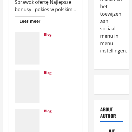
Sprawdź ofertę Najlepsze
het
bonusy i pokies w polskim...
toewijzen
Lees
aan
Lees meer
meer
sociaal
over
Najlepsze
Blog
menu in
bonusy
What Kiwi
i
menu
pokies
Players
w
instellingen.
Should Know
polskim
kasynie
About Bonus
online
–
Codes
Sprawdź
Blog
ofertę
mei 5,
Najlepsze
2026
bonusy i
pokies w
polskim
kasynie
ABOUT
online –
Blog
AUTHOR
Recenze
sprawdź
živého
ofertę
kasina v NV