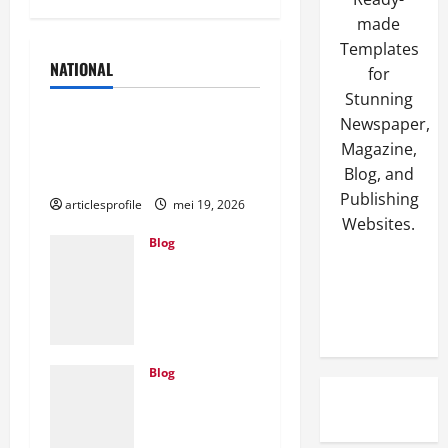
l
l
3
e
a
made
p
Blog
y
Templates
R
s
e
NATIONAL
for
Blog
e
z
r
Stunning
c
e
s
Newspaper,
e
b
Najlepsze bonusy i pokies w
4
S
Magazine,
n
o
polskim kasynie online –
h
z
Blog, and
Blog
n
Sprawdź ofertę
o
N
e
u
Publishing
u
articlesprofile
mei 19, 2026
a
ž
s
l
Websites.
j
i
y
d
Blog
l
v
5
i
K
What Kiwi
e
é
p
n
Players
p
Blog
h
o
o
Should Know
N
s
o
k
w
About Bonus
a
z
k
i
A
Codes
j
e
a
e
Blog
b
mei 5,
l
b
1
s
s
o
Najlepsze
2026
e
o
i
w
u
bonusy i
p
Blog
n
n
p
t
pokies w