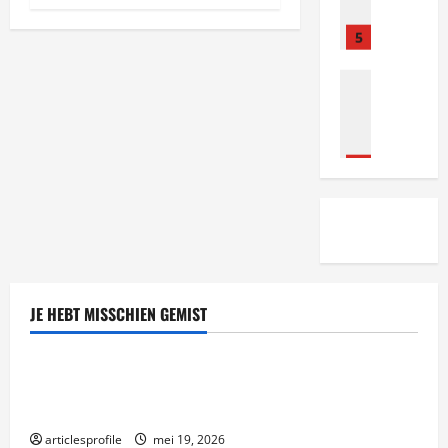
s
k
s
l
v
5
i
K
k
a
p
e
é
p
n
i
s
r
p
Blog
h
o
o
m
y
a
N
s
o
k
w
k
n
w
a
z
k
i
A
a
i
d
j
e
a
e
b
s
e
ź
l
b
1
s
s
o
y
o
o
e
o
i
w
u
n
n
f
p
Blog
n
n
p
t
i
l
e
W
s
u
a
o
B
e
i
r
h
z
s
v
l
o
o
n
t
a
e
y
N
s
n
n
e
ę
t
b
2
i
V
k
u
l
–
K
o
a
C
i
s
i
S
JE HEBT MISSCHIEN GEMIST
i
Blog
april
n
u
a
m
C
Blog
n
p
N
21,
w
u
t
s
k
o
e
r
2026
a
i
s
o
i
a
d
–
a
Najlepsze bonusy i pokies w polskim kasynie
j
P
y
m
n
s
e
S
w
l
l
online – Sprawdź ofertę
3
i
a
o
y
s
p
d
e
a
p
t
n
r
ź
articlesprofile
mei 19, 2026
Blog
Blog