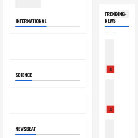
W
s
u
a
o
B
polskim
h
z
s
v
l
o
kasynie
TRENDING
a
e
y
N
s
n
online –
NEWS
INTERNATIONAL
t
b
2
i
V
k
u
sprawdź
K
o
a
C
i
s
ofertę
i
Blog
n
u
a
m
C
april 21,
N
w
u
t
s
k
o
2026
a
i
s
o
i
a
d
j
P
y
m
n
s
e
l
l
3
i
a
o
y
s
e
a
p
t
n
SCIENCE
p
Blog
y
o
y
i
april
mei
R
s
e
k
w
e
17,
5,
e
z
r
i
p
o
2026
2026
c
e
s
e
o
n
e
b
4
S
s
l
l
n
o
h
w
s
i
z
Blog
n
o
p
k
n
N
e
u
u
o
i
e
NEWSBEAT
a
ž
s
l
l
m
–
j
i
y
d