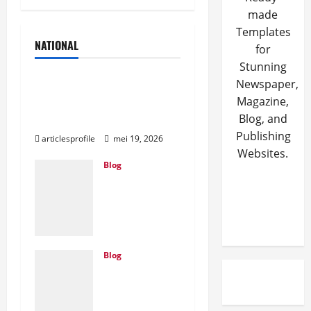
e
a
made
p
Blog
y
Templates
R
s
NATIONAL
e
for
Blog
e
z
r
Stunning
c
e
s
Newspaper,
e
b
Najlepsze bonusy i pokies w
4
S
Magazine,
n
o
polskim kasynie online –
h
z
Blog, and
Blog
n
Sprawdź ofertę
o
N
e
u
Publishing
u
articlesprofile
mei 19, 2026
a
ž
s
l
Websites.
j
i
y
Blog
d
l
v
5
i
K
What Kiwi
e
é
p
n
Players
p
Blog
h
o
o
Should Know
N
s
o
k
w
About Bonus
a
z
k
i
A
Codes
j
e
a
Blog
e
b
mei 5,
l
b
1
s
s
Najlepsze
o
2026
e
o
i
w
bonusy i
u
p
Blog
n
n
p
pokies w
t