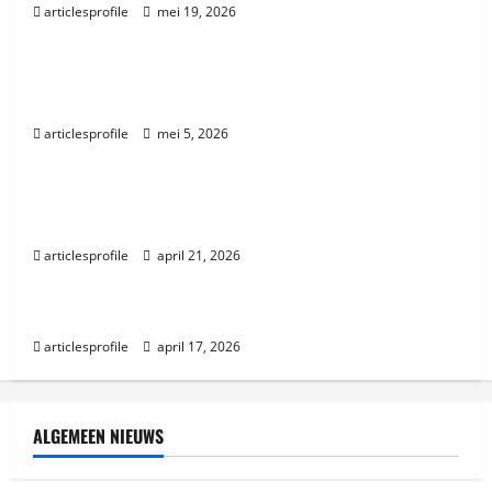
articlesprofile
mei 19, 2026
Blog
What Kiwi Players Should Know About Bonus
Codes
articlesprofile
mei 5, 2026
Blog
Najlepsze bonusy i pokies w polskim kasynie
online – sprawdź ofertę
articlesprofile
april 21, 2026
Blog
Recenze živého kasina v NV Casino
articlesprofile
april 17, 2026
ALGEMEEN NIEUWS