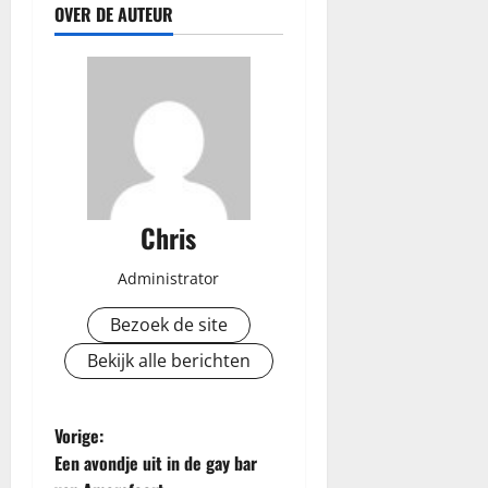
OVER DE AUTEUR
Chris
Administrator
Bezoek de site
Bekijk alle berichten
B
Vorige:
Een avondje uit in de gay bar