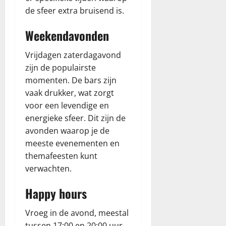
de sfeer extra bruisend is.
Weekendavonden
Vrijdagen zaterdagavond
zijn de populairste
momenten. De bars zijn
vaak drukker, wat zorgt
voor een levendige en
energieke sfeer. Dit zijn de
avonden waarop je de
meeste evenementen en
themafeesten kunt
verwachten.
Happy hours
Vroeg in de avond, meestal
tussen 17:00 en 20:00 uur,