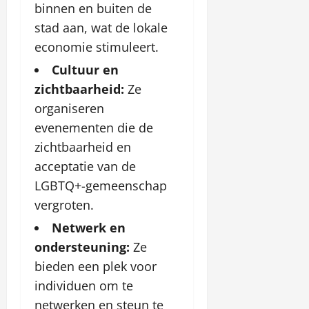
binnen en buiten de
stad aan, wat de lokale
economie stimuleert.
Cultuur en
zichtbaarheid:
Ze
organiseren
evenementen die de
zichtbaarheid en
acceptatie van de
LGBTQ+-gemeenschap
vergroten.
Netwerk en
ondersteuning:
Ze
bieden een plek voor
individuen om te
netwerken en steun te