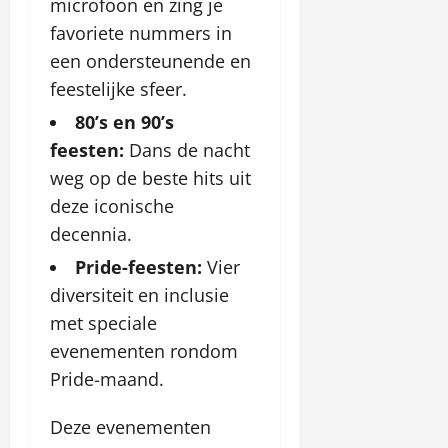
microfoon en zing je
favoriete nummers in
een ondersteunende en
feestelijke sfeer.
80’s en 90’s
feesten:
Dans de nacht
weg op de beste hits uit
deze iconische
decennia.
Pride-feesten:
Vier
diversiteit en inclusie
met speciale
evenementen rondom
Pride-maand.
Deze evenementen