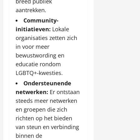
breed publiek
aantrekken.
Community-
initiatieven:
Lokale
organisaties zetten zich
in voor meer
bewustwording en
educatie rondom
LGBTQ+-kwesties.
Ondersteunende
netwerken:
Er ontstaan
steeds meer netwerken
en groepen die zich
richten op het bieden
van steun en verbinding
binnen de