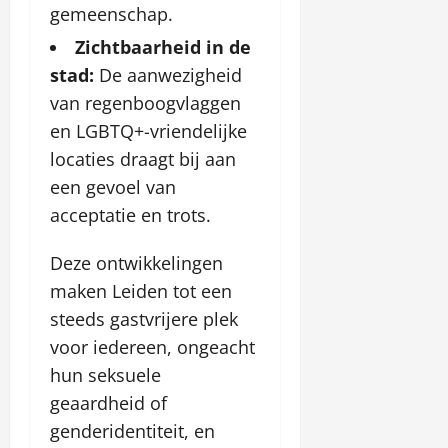
gemeenschap.
Zichtbaarheid in de
stad:
De aanwezigheid
van regenboogvlaggen
en LGBTQ+-vriendelijke
locaties draagt bij aan
een gevoel van
acceptatie en trots.
Deze ontwikkelingen
maken Leiden tot een
steeds gastvrijere plek
voor iedereen, ongeacht
hun seksuele
geaardheid of
genderidentiteit, en