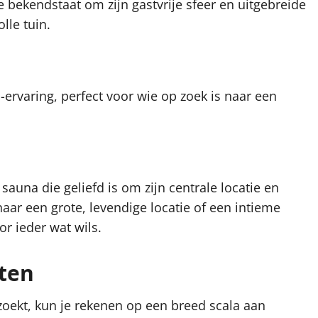
e bekendstaat om zijn gastvrije sfeer en uitgebreide
lle tuin.
-ervaring, perfect voor wie op zoek is naar een
auna die geliefd is om zijn centrale locatie en
naar een grote, levendige locatie of een intieme
r ieder wat wils.
iten
oekt, kun je rekenen op een breed scala aan