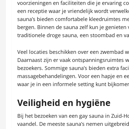
voorzieningen en faciliteiten die je ervaring
een receptie waar je vriendelijk wordt verwel
sauna’s bieden comfortabele kleedruimtes met 
bergen. Binnen de sauna zelf kun je genieten 
traditionele droge sauna, een stoombad en va
Veel locaties beschikken over een zwembad w
Daarnaast zijn er vaak ontspanningsruimtes wa
bezoekers. Sommige sauna’s bieden extra facil
massagebehandelingen. Voor een hapje en een 
waar je in een informele setting kunt bijkome
Veiligheid en hygiëne
Bij het bezoeken van een gay sauna in Zuid-Ho
vaandel. De meeste sauna’s nemen uitgebreid