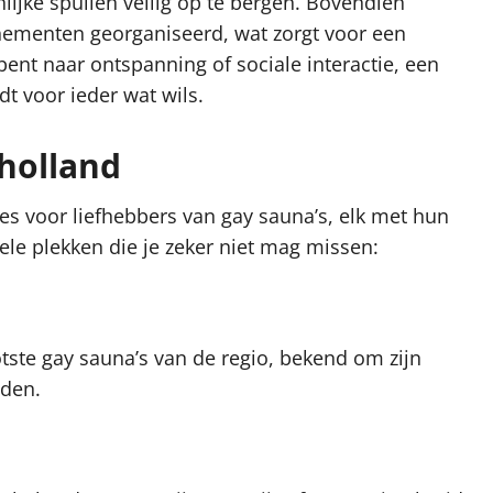
lijke spullen veilig op te bergen. Bovendien
ementen georganiseerd, wat zorgt voor een
 bent naar ontspanning of sociale interactie, een
t voor ieder wat wils.
 holland
ies voor liefhebbers van gay sauna’s, elk met hun
nkele plekken die je zeker niet mag missen:
tste gay sauna’s van de regio, bekend om zijn
nden.