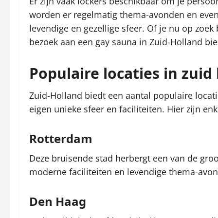
Er zijn vaak lockers beschikbaar om je persoon
worden er regelmatig thema-avonden en even
levendige en gezellige sfeer. Of je nu op zoek
bezoek aan een gay sauna in Zuid-Holland bied
Populaire locaties in zuid
Zuid-Holland biedt een aantal populaire locat
eigen unieke sfeer en faciliteiten. Hier zijn e
Rotterdam
Deze bruisende stad herbergt een van de groo
moderne faciliteiten en levendige thema-avo
Den Haag