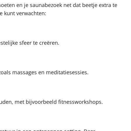
eten en je saunabezoek net dat beetje extra te
je kunt verwachten:
telijke sfeer te creëren.
zoals massages en meditatiesessies.
uden, met bijvoorbeeld fitnessworkshops.