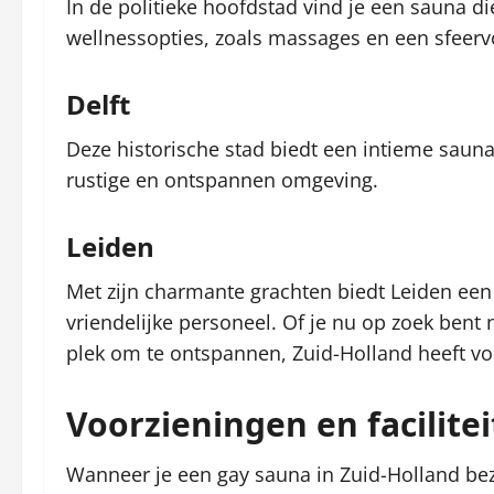
In de politieke hoofdstad vind je een sauna di
wellnessopties, zoals massages en een sfeervo
Delft
Deze historische stad biedt een intieme sauna
rustige en ontspannen omgeving.
Leiden
Met zijn charmante grachten biedt Leiden een s
vriendelijke personeel. Of je nu op zoek bent 
plek om te ontspannen, Zuid-Holland heeft voo
Voorzieningen en facilite
Wanneer je een gay sauna in Zuid-Holland bez