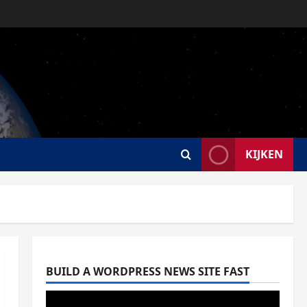
KIJKEN
BUILD A WORDPRESS NEWS SITE FAST
Blog
What Kiwi Players Should
Know About Bonus Codes