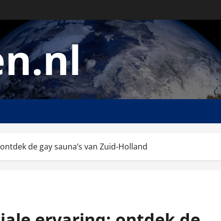
n.nl
 ontdek de gay sauna’s van Zuid-Holland
iale ervaring: ontdek de