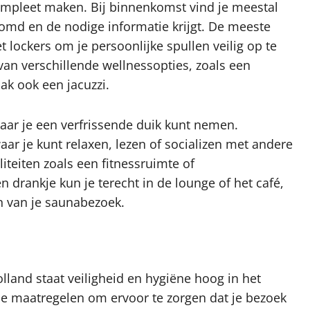
 compleet maken. Bij binnenkomst vind je meestal
komd en de nodige informatie krijgt. De meeste
lockers om je persoonlijke spullen veilig op te
van verschillende wellnessopties, zoals een
ak ook een jacuzzi.
aar je een verfrissende duik kunt nemen.
ar je kunt relaxen, lezen of socializen met andere
iteiten zoals een fitnessruimte of
drankje kun je terecht in de lounge of het café,
n van je saunabezoek.
lland staat veiligheid en hygiëne hoog in het
e maatregelen om ervoor te zorgen dat je bezoek