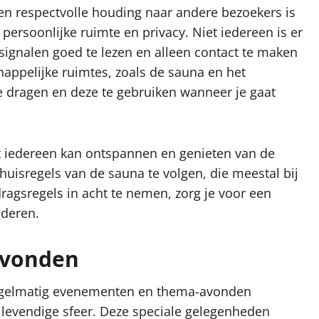
en respectvolle houding naar andere bezoekers is
 persoonlijke ruimte en privacy. Niet iedereen is er
 signalen goed te lezen en alleen contact te maken
happelijke ruimtes, zoals de sauna en het
dragen en deze te gebruiken wanneer je gaat
t iedereen kan ontspannen en genieten van de
 huisregels van de sauna te volgen, die meestal bij
agsregels in acht te nemen, zorg je voor een
nderen.
avonden
regelmatig evenementen en thema-avonden
 levendige sfeer. Deze speciale gelegenheden